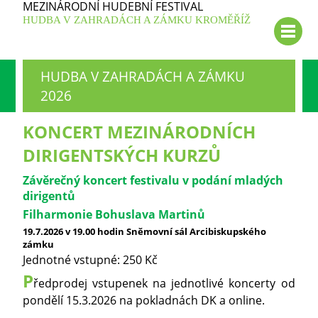
MEZINÁRODNÍ HUDEBNÍ FESTIVAL
HUDBA V ZAHRADÁCH A ZÁMKU KROMĚŘÍŽ
HUDBA V ZAHRADÁCH A ZÁMKU
2026
KONCERT MEZINÁRODNÍCH
DIRIGENTSKÝCH KURZŮ
Závěrečný koncert festivalu v podání mladých
dirigentů
Filharmonie Bohuslava Martinů
19.7.2026 v 19.00 hodin Sněmovní sál Arcibiskupského
zámku
Jednotné vstupné: 250 Kč
P
ředprodej vstupenek na jednotlivé koncerty od
pondělí 15.3.2026 na pokladnách DK a online.