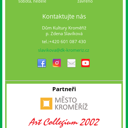
sobota, neděle
zavřeno
Kontaktujte nás
Dům Kultury Kroměříž
p. Zdena Slavíková
tel.:+420 601 087 430
slavikova@dk-kromeriz.cz
Partneři