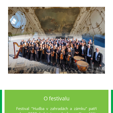
O festivalu
Festival "Hudba v zahradách a zámku" patří