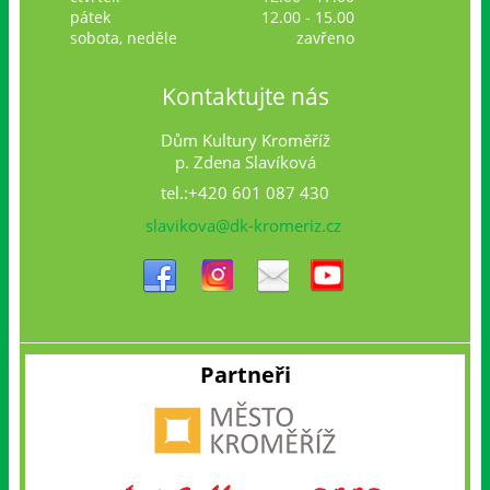
pátek
12.00 - 15.00
sobota, neděle
zavřeno
Kontaktujte nás
Dům Kultury Kroměříž
p. Zdena Slavíková
tel.:+420 601 087 430
slavikova@dk-kromeriz.cz
Partneři