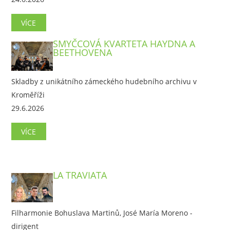
VÍCE
SMYČCOVÁ KVARTETA HAYDNA A
BEETHOVENA
Skladby z unikátního zámeckého hudebního archivu v
Kroměříži
29.6.2026
VÍCE
LA TRAVIATA
Filharmonie Bohuslava Martinů, José María Moreno -
dirigent