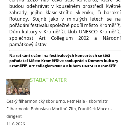
budou odehrávat v kouzelném prostředí Květné
zahrady, jejího klasicistního Skleníku, či barokní
Rotundy. Stejně jako v minulých letech se na
pořádání festivalu společně podílí město Kroměříž,
Dům kultury v Kroměříži, klub UNESCO Kroměříž,
společnost Art Collegium 2002 a Národní
památkový ústav.
Na setkání s vámi na festivalových koncertech se těší
pořadatel Město Kroměříž ve spolupráci s Domem kultury
Kroměříž, Art collegiem2002 a Klubem UNESCO Kroměříž.
STABAT MATER
Český filharmonický sbor Brno, Petr Fiala - sbormistr
Filharmonie Bohuslava Martinů Zlín, František Macek -
dirigent
11.6.2026