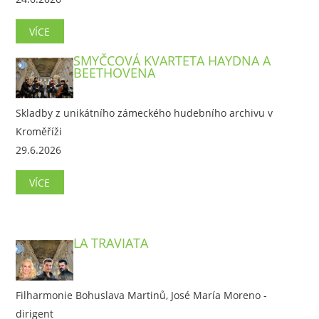
VÍCE
SMYČCOVÁ KVARTETA HAYDNA A
BEETHOVENA
Skladby z unikátního zámeckého hudebního archivu v
Kroměříži
29.6.2026
VÍCE
LA TRAVIATA
Filharmonie Bohuslava Martinů, José María Moreno -
dirigent