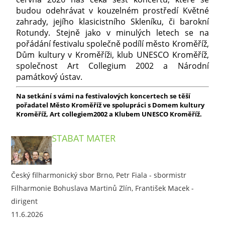
budou odehrávat v kouzelném prostředí Květné
zahrady, jejího klasicistního Skleníku, či barokní
Rotundy. Stejně jako v minulých letech se na
pořádání festivalu společně podílí město Kroměříž,
Dům kultury v Kroměříži, klub UNESCO Kroměříž,
společnost Art Collegium 2002 a Národní
památkový ústav.
Na setkání s vámi na festivalových koncertech se těší
pořadatel Město Kroměříž ve spolupráci s Domem kultury
Kroměříž, Art collegiem2002 a Klubem UNESCO Kroměříž.
STABAT MATER
Český filharmonický sbor Brno, Petr Fiala - sbormistr
Filharmonie Bohuslava Martinů Zlín, František Macek -
dirigent
11.6.2026