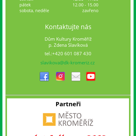
pátek
12.00 - 15.00
sobota, neděle
zavřeno
Kontaktujte nás
Dům Kultury Kroměříž
p. Zdena Slavíková
tel.:+420 601 087 430
slavikova@dk-kromeriz.cz
Partneři